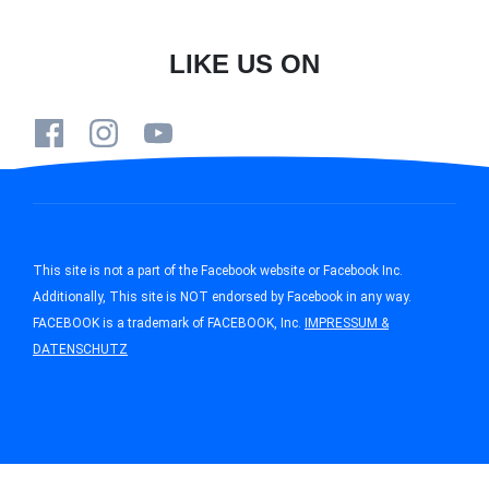
LIKE US ON
This site is not a part of the Facebook website or Facebook Inc.
Additionally, This site is NOT endorsed by Facebook in any way.
FACEBOOK is a trademark of FACEBOOK, Inc.
IMPRESSUM &
DATENSCHUTZ