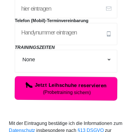
Telefon (Mobil)-Terminvereinbarung
TRAININGSZEITEN
Jetzt Leihschuhe reservieren
(Probetraining sichern)
Mit der Eintragung bestätige ich die Informationen zum
Datenschutz
insbesondere nach
§13 DSGVO
zur